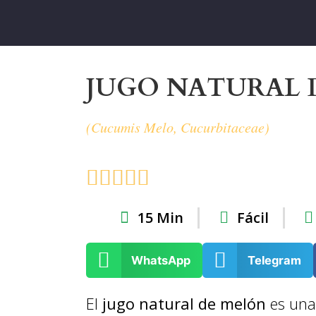
JUGO NATURAL 
(Cucumis Melo, Cucurbitaceae)





15 Min
Fácil
WhatsApp
Telegram
El
jugo natural de melón
es una