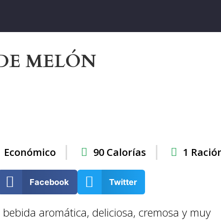
DE MELÓN
Económico
90 Calorías
1 Ració
Facebook
Twitter
 bebida aromática, deliciosa, cremosa y muy