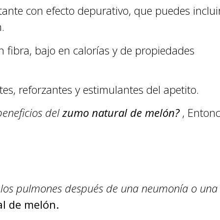
tante con efecto depurativo, que puedes inclui
.
n fibra, bajo en calorías y de propiedades
es, reforzantes y estimulantes del apetito.
eneficios del
zumo natural de melón?
, Enton
er los pulmones después de una neumonía o una
al de melón.