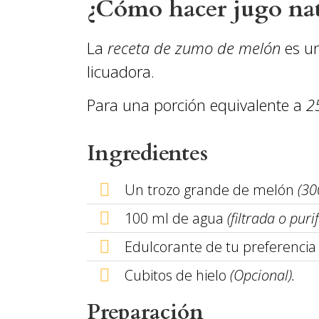
¿Cómo hacer jugo nat
La
receta de zumo de melón
es un
licuadora.
Para una porción equivalente a
2
Ingredientes
Un trozo grande de melón
(30
100 ml de agua
(filtrada o puri
Edulcorante de tu preferencia
Cubitos de hielo
(Opcional).
Preparación