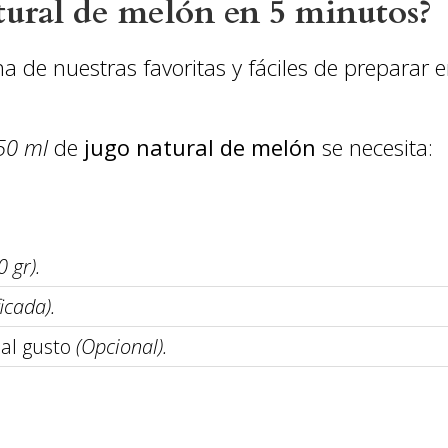
ural de melón en 5 minutos?
a de nuestras favoritas y fáciles de preparar 
50 ml
de
jugo natural de melón
se necesita:
0 gr).
ficada).
 al gusto
(Opcional).