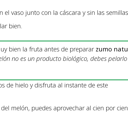
n el vaso junto con la cáscara y sin las semilla
ar bien.
muy bien la fruta antes de preparar
zumo natu
elón no es un producto biológico, debes pelarlo
s de hielo y disfruta al instante de este
a del melón, puedes aprovechar al cien por cien