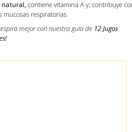
 natural,
contiene vitamina A y; contribuye co
mucosas respiratorias.
respira mejor con nuestra guía de
12 Jugos
es!