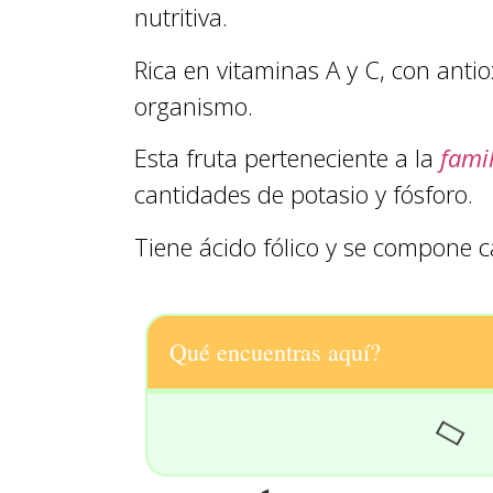
nutritiva.
Rica en vitaminas A y C, con anti
organismo.
Esta fruta perteneciente a la
fami
cantidades de potasio y fósforo.
Tiene ácido fólico y se compone 
Qué encuentras aquí?