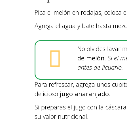
Pica el melón en rodajas, coloca e
Agrega el agua y bate hasta mezcl
No olvides lavar 
de melón
.
Si el m
antes de licuarlo.
Para refrescar, agrega unos cubito
delicioso
jugo anaranjado
.
Si preparas el jugo con la cáscar
su valor nutricional.