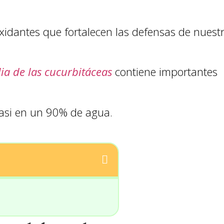
oxidantes que fortalecen las defensas de nuest
lia de las cucurbitáceas
contiene importantes
casi en un 90% de agua.