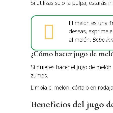
Si utilizas solo la pulpa, estarás
El melón es una
f
deseas, exprime e
al melón.
Bebe in
¿Cómo hacer jugo de meló
Si quieres hacer el jugo de melón 
zumos.
Limpia el melón, córtalo en rodaj
Beneficios del jugo 