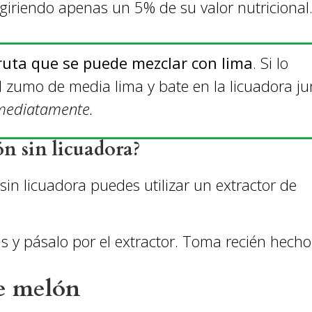
 ingiriendo apenas un 5% de su valor nutricional
ruta que se puede mezclar con lima
. Si lo
l zumo de media lima y bate en la licuadora ju
mediatamente.
n sin licuadora?
sin licuadora puedes utilizar un extractor de
as y pásalo por el extractor. Toma recién hecho
de melón