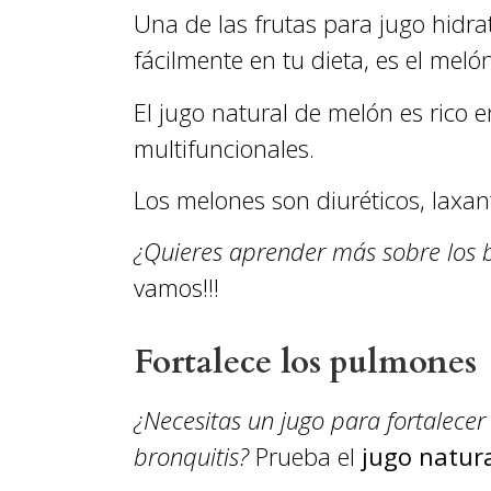
Una de las frutas para jugo hidra
fácilmente en tu dieta, es el melón
El jugo natural de melón es rico e
multifuncionales.
Los melones son diuréticos, laxant
¿Quieres aprender más sobre los b
vamos!!!
Fortalece los pulmones
¿Necesitas un jugo para fortalec
bronquitis?
Prueba el
jugo natur